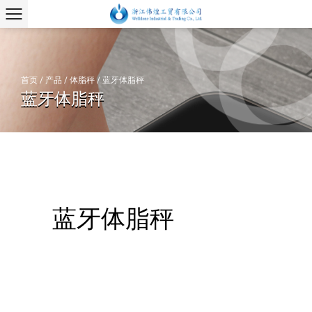
首页
/
产品
/
体脂秤
/
蓝牙体脂秤
蓝牙体脂秤
蓝牙体脂秤