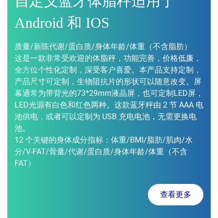
自定义蓝牙体脂秤适用于
Android 和 IOS
质量/新陈代谢/蛋白质/身体年龄/体重（不含脂肪）
这是一款非常受欢迎的体脂秤，功能完善，价格低廉，
全方位个性化定制，深受客户喜爱。本产品支持定制，
产品尺寸可定制，生物阻抗片的形状可以随意改变。屏
幕通常为带背光的73*29mm液晶屏，也可定制LED屏，
LED光源有白色和红色两种。这款蓝牙秤由 2 节 AAA 电
池供电，或者可以定制为 USB 充电电池，无需更换电
池。
12 个关键的身体成分指标：体重/BMI/脂肪/肌肉/水
分/V-FAT/骨量/代谢/蛋白质/身体年龄/体重（不含
FAT）
查看更多