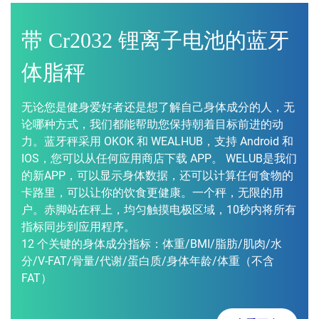
带 Cr2032 锂离子电池的蓝牙
体脂秤
无论您是健身爱好者还是想了解自己身体成分的人，无
论哪种方式，我们都能帮助您保持朝着目标前进的动
力。蓝牙秤采用 OKOK 和 WEALHUB，支持 Android 和
IOS，您可以从任何应用商店下载 APP。 WELUB是我们
的新APP，可以显示身体数据，还可以计算任何食物的
卡路里，可以让你的饮食更健康。一个秤，无限的用
户。赤脚站在秤上，均匀触摸电极区域，10秒内将所有
指标同步到应用程序。
12 个关键的身体成分指标：体重/BMI/脂肪/肌肉/水
分/V-FAT/骨量/代谢/蛋白质/身体年龄/体重（不含
FAT）