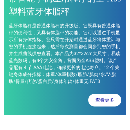
塑料蓝牙体脂秤
蓝牙体脂秤是普通体脂秤的升级版。它既具有普通体脂
秤的便利性，又具有体脂秤的功能。它可以通过手机显
示所有身体指标。您只需在开始时通过蓝牙将体重计与
您的手机连接起来，然后每次测量都会同步到您的手机
并生成曲线供您查看。本产品为32*32cm大尺寸，易读
蓝光数码，有4个大安全角，背面为全ABS塑料。该产
品配有 4 节 AAA 电池，确保更长的电池寿命。12 个关
键身体成分指标：体重/体重指数/脂肪/肌肉/水/V-脂
肪/骨量/代谢/蛋白质/身体年龄/体重无 FAT3
查看更多